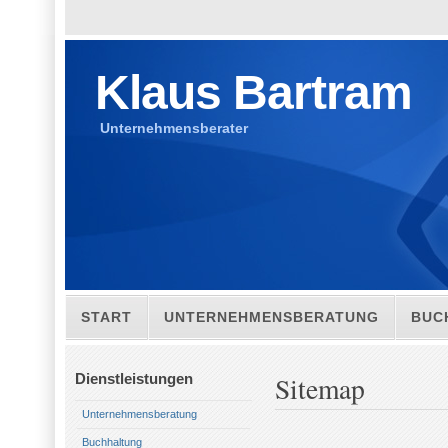
Klaus Bartram
Unternehmensberater
START
UNTERNEHMENSBERATUNG
BUC
LAGEPLAN
Dienstleistungen
Sitemap
Unternehmensberatung
Buchhaltung