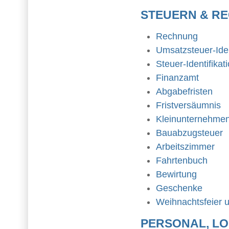
STEUERN & R
Rechnung
Umsatzsteuer-Ide
Steuer-Identifika
Finanzamt
Abgabefristen
Fristversäumnis
Kleinunternehme
Bauabzugsteuer
Arbeitszimmer
Fahrtenbuch
Bewirtung
Geschenke
Weihnachtsfeier
PERSONAL, LO