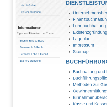
DIENSTLEIST
Lohn & Gehalt
Existenzgründung
Unternehmensber
Finanzbuchhaltu
Lohnbuchhaltung
Informationen
Existenzgründun
Tipps und Hinweise zum Thema
Lageplan
Buchführung & Bilanz
Impressum
Steuerrecht & Recht
Sitemap
Personal, Lohn & Gehalt
BUCHFÜHRUNG
Existenzgründung
Buchhaltung und 
Buchführungspflic
Methoden zur Gew
Gewinnermittlung
Einnahmenübers
Kasse und Kasse