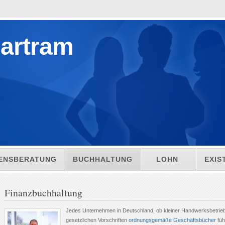
artram
ENSBERATUNG
BUCHHALTUNG
LOHN
EXI
Finanzbuchhaltung
Jedes Unternehmen in Deutschland, ob kleiner Handwerksbetri
gesetzlichen Vorschriften
ordnungsgemäße Geschäftsbücher
füh