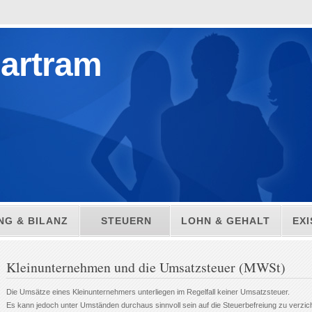
artram
G & BILANZ
STEUERN
LOHN & GEHALT
EX
Kleinunternehmen und die Umsatzsteuer (MWSt)
Die Umsätze eines Kleinunternehmers unterliegen im Regelfall keiner Umsatzsteuer.
Es kann jedoch unter Umständen durchaus sinnvoll sein auf die Steuerbefreiung zu verzic